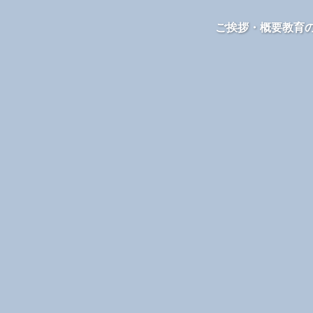
ご挨拶・概要
教育