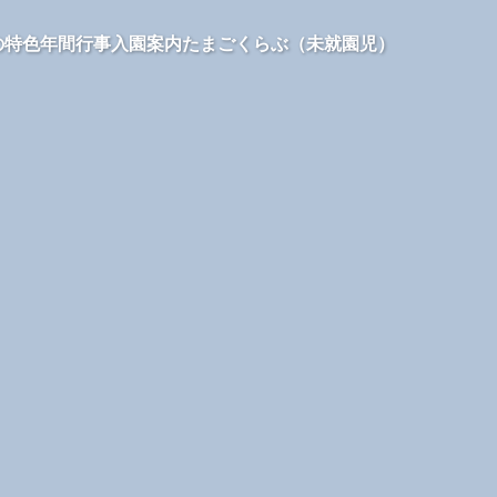
の特色
年間行事
入園案内
たまごくらぶ（未就園児）